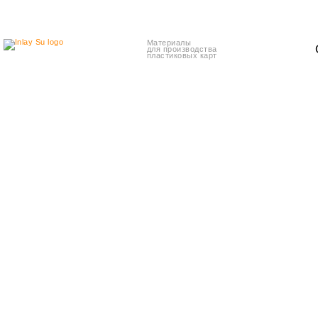
Материалы
для производства
пластиковых карт