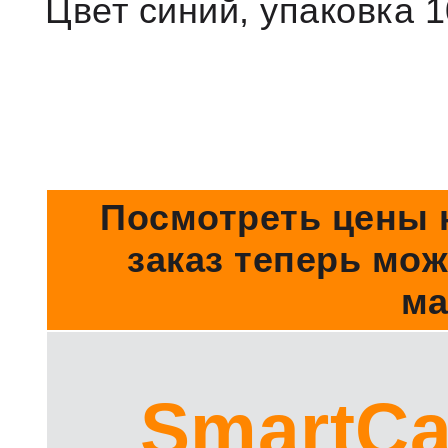
Цвет синий, упаковка 
Посмотреть цены 
заказ теперь мо
ма
SmartCa