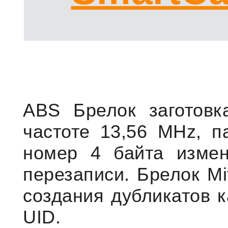
ABS Брелок заготовк
частоте 13,56 MHz, п
номер 4 байта измен
перезаписи. Брелок Mi
создания дубликатов к
UID.