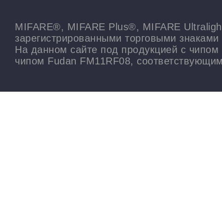
MIFARE®, MIFARE Plus®, MIFARE Ultralig
зарегистрированными торговыми знаками
На данном сайте под продукцией с чипом 
чипом Fudan FM11RF08, соответствующим