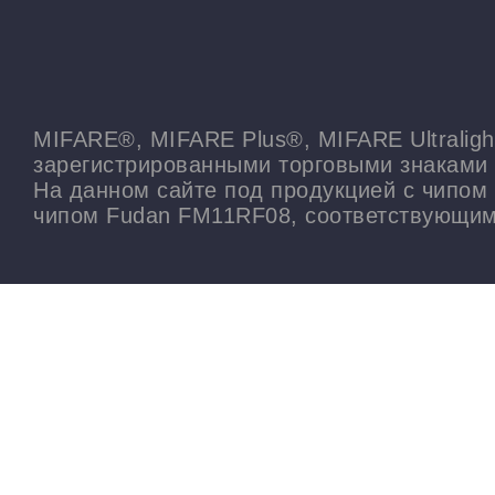
MIFARE®, MIFARE Plus®, MIFARE Ultralig
зарегистрированными торговыми знаками
На данном сайте под продукцией с чипом 
чипом Fudan FM11RF08, соответствующим