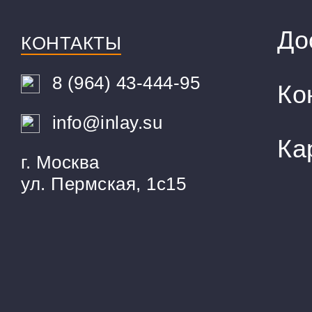
До
КОНТАКТЫ
8 (964) 43-444-95
Ко
info@inlay.su
Ка
г. Москва
ул. Пермская, 1с15