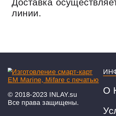
Доставка осуществляе
линии.
ИН
О 
© 2018-2023 INLAY.su
Все права защищены.
Ус