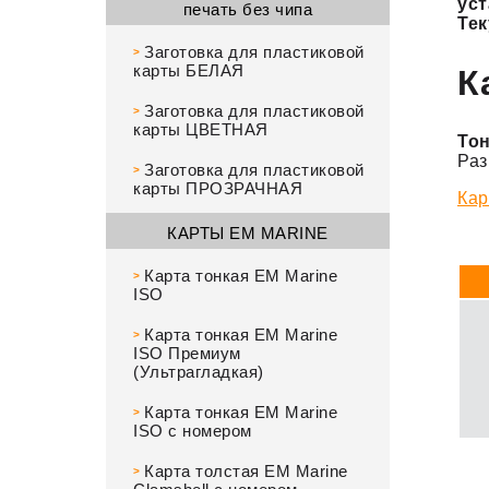
ус
печать без чипа
Тек
Заготовка для пластиковой
>
карты БЕЛАЯ
К
Заготовка для пластиковой
>
карты ЦВЕТНАЯ
Тон
Раз
Заготовка для пластиковой
>
карты ПРОЗРАЧНАЯ
Кар
КАРТЫ EM MARINE
Карта тонкая EM Marine
>
ISO
Карта тонкая EM Marine
>
ISO Премиум
(Ультрагладкая)
Карта тонкая EM Marine
>
ISO с номером
Карта толстая EM Marine
>