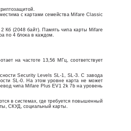
криптозащитой.
местима с картами семейства Mifare Classic
2 Кб (2048 байт). Память чипа карты Mifare
а по 4 блока в каждом.
отает на частоте 13,56 МГц, соответствует
ности Security Levels SL-1, SL-3. С завода
ности SL-0. На этом уровне карта не может
евод чипа Mifare Plus EV1 2k 7b на уровень
уются в системах, где требуется повышенный
ты, СКУД, социальный карты.