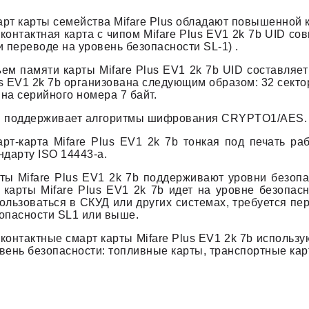
рт карты семейства Mifare Plus обладают повышенной 
контактная карта с чипом Mifare Plus EV1 2k 7b UID сов
и переводе на уровень безопасности SL-1) .
ем памяти карты Mifare Plus EV1 2k 7b UID составляет 
s EV1 2k 7b организована следующим образом: 32 сектор
на серийного номера 7 байт.
 поддерживает алгоритмы шифрования CRYPTO1/AES.
рт-карта Mifare Plus EV1 2k 7b тонкая под печать раб
ндарту ISO 14443-a.
ты Mifare Plus EV1 2k 7b поддерживают уровни безопас
 карты Mifare Plus EV1 2k 7b идет на уровне безопас
ользоваться в СКУД или других системах, требуется пер
опасности SL1 или выше.
контактные смарт карты Mifare Plus EV1 2k 7b использ
вень безопасности: топливные карты, транспортные кар