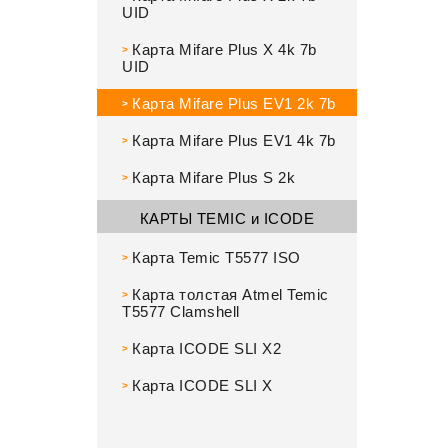
UID
Карта Mifare Plus X 4k 7b
>
UID
Карта Mifare Plus EV1 2k 7b
>
Карта Mifare Plus EV1 4k 7b
>
Карта Mifare Plus S 2k
>
КАРТЫ TEMIC и ICODE
Карта Temic T5577 ISO
>
Карта толстая Atmel Temic
>
Т5577 Clamshell
Карта ICODE SLI X2
>
Карта ICODE SLI X
>