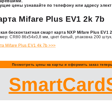
таревшими.
ущие цены узнавайте по телефону или адресу элек
арта Mifare Plus EV1 2k 7b
кая бесконтактная смарт карта NXP Mifare Plus EV1 2k
мер: CR80 86x54x0,8 мм, цвет белый, упаковка 200 штук
та Mifare Plus EV1 4k 7b >>>
Посмотреть цены на карты и оформить заказ теперь
SmartCard