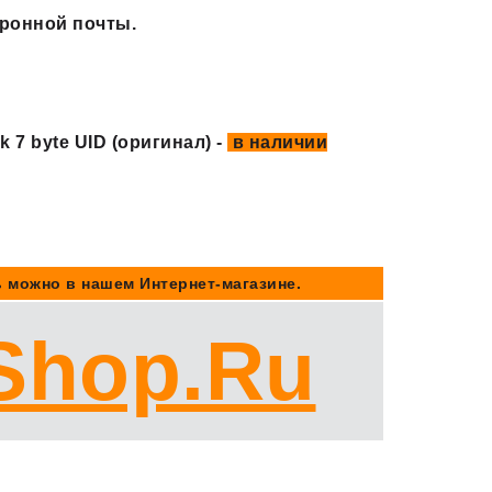
тронной почты.
 7 byte UID (оригинал) -
в наличии
.
 можно в нашем Интернет-магазине.
Shop.Ru