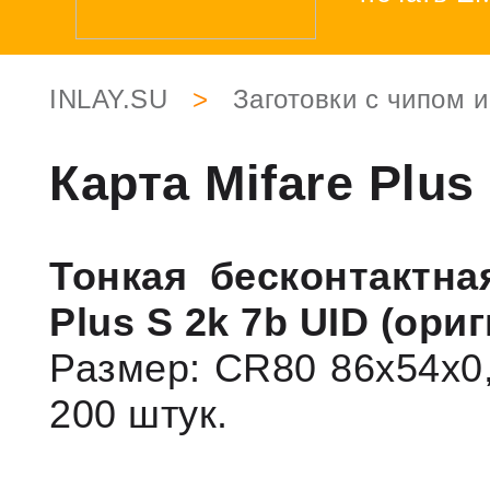
INLAY.SU
>
Заготовки с чипом и
Карта Mifare Plus
Тонкая бесконтактна
Plus S 2k 7b UID (ори
Размер: CR80 86x54x0,
200 штук.