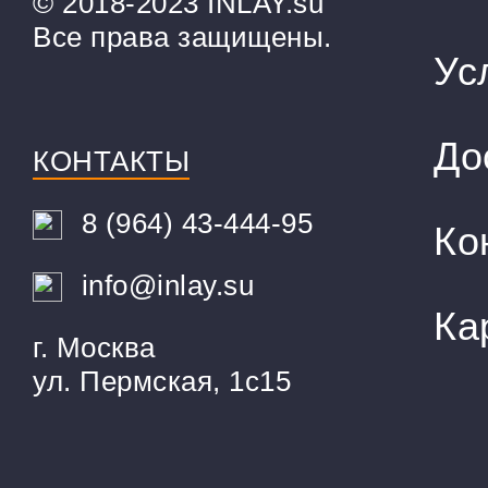
© 2018-2023 INLAY.su
Все права защищены.
Ус
До
КОНТАКТЫ
8 (964) 43-444-95
Ко
info@inlay.su
Ка
г. Москва
ул. Пермская, 1с15