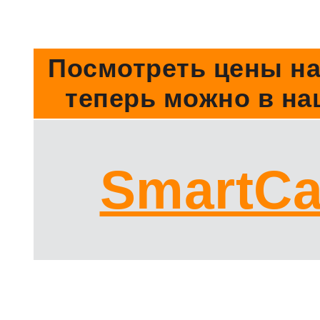
Посмотреть цены на
теперь можно в на
SmartCa