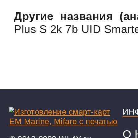
Другие названия (ан
Plus S 2k 7b UID Smar
ИН
О 